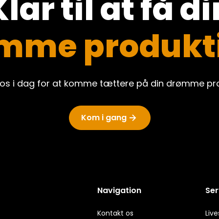
lar til at få di
mme produkt
 os i dag for at komme tættere på din drømme pro
Kom i gang
Navigation
Ser
Kontakt os
Liv