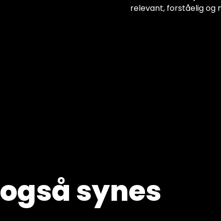
relevant, forståelig og n
 også synes