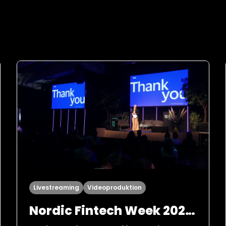
Livestreaming
Videoproduktion
Nordic Fintech Week 2025