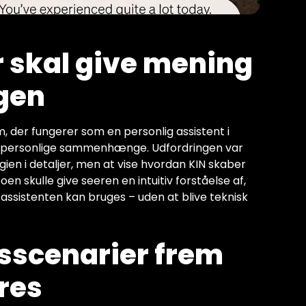
er skal give mening
gen
, der fungerer som en personlig assistent i
g personlige sammenhænge. Udfordringen var
gien i detaljer, men at vise hvordan KIN skaber
en skulle give seeren en intuitiv forståelse af,
assistenten kan bruges – uden at blive teknisk
sscenarier frem
ures