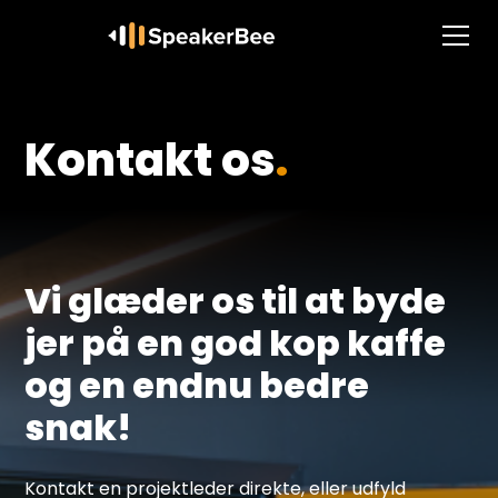
Kontakt os
.
Vi glæder os til at byde
jer på en god kop kaffe
og en endnu bedre
snak!
Kontakt en projektleder direkte, eller udfyld