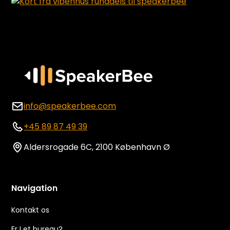
info@speakerbee.com
+45 89 87 49 39
Aldersrogade 6C, 2100 København Ø
Navigation
Kontakt os
Er I et bureau?