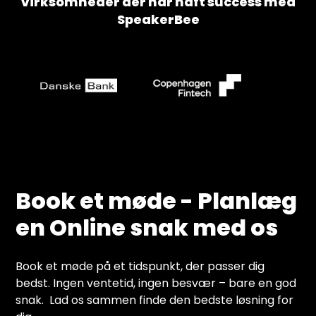
Virksomheder der har haft success med
SpeakerBee
Book et møde - Planlæg
en Online snak med os
Book et møde på et tidspunkt, der passer dig
bedst. Ingen ventetid, ingen besvær – bare en god
snak. Lad os sammen finde den bedste løsning for