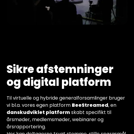
Sikre afstemninger
og digital platform
Til virtuelle og hybride generalforsamlinger bruger
vi bl.a. vores egen platform
BeeStreamed
, en
danskudviklet platform
skabt specifikt til
årsmøder, medlemsmøder, webinarer og
årsrapportering.
Her kan deltagerne trygt stemme, stille spørgsmål