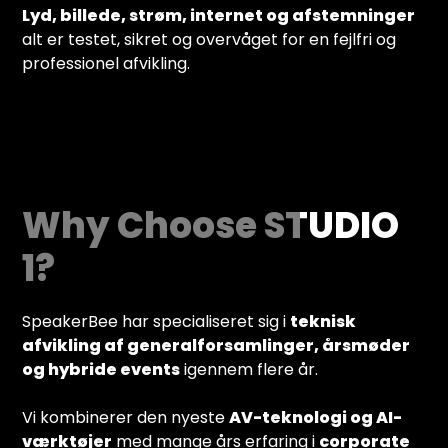
Lyd, billede, strøm, internet og afstemninger
alt er testet, sikret og overvåget for en fejlfri og
professionel afvikling.
Why Choose STUDIO
1?
SpeakerBee har specialiseret sig i
teknisk
afvikling af generalforsamlinger, årsmøder
og hybride events
igennem flere år.
Vi kombinerer den nyeste
AV-teknologi og AI-
værktøjer
med mange års erfaring i
corporate