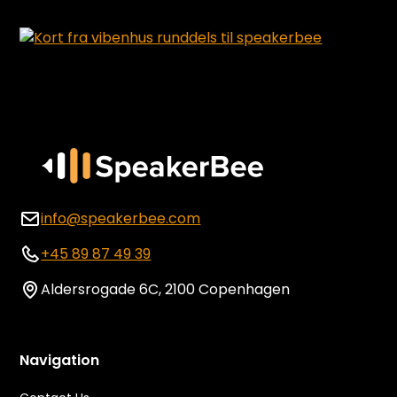
info@speakerbee.com
+45 89 87 49 39
Aldersrogade 6C, 2100 Copenhagen
Navigation