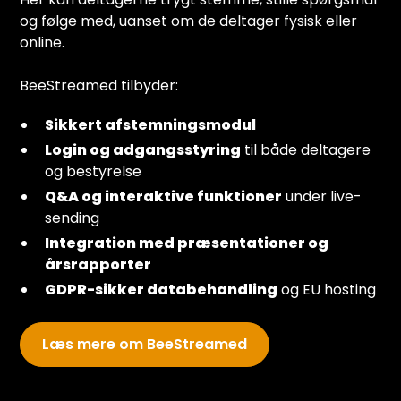
og følge med, uanset om de deltager fysisk eller
online.
BeeStreamed tilbyder:
Sikkert afstemningsmodul
Login og adgangsstyring
til både deltagere
og bestyrelse
Q&A og interaktive funktioner
under live-
sending
Integration med præsentationer og
årsrapporter
GDPR-sikker databehandling
og EU hosting
Læs mere om BeeStreamed