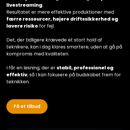
livestreaming
.
Resultatet er mere effektive produktioner med
færre ressourcer, højere driftssikkerhed og
lavere risiko
for fejl.
Det, der tidligere krævede et stort hold af
teknikere, kan i dag klares smartere, uden at gå på
kompromis med kvaliteten.
I får en løsning, der er
stabil, professionel og
effektiv
, så I kan fokusere på budskabet frem for
teknikken.
Få et tilbud