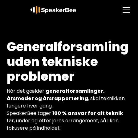
Generalforsamling
uden tekniske
problemer
Når det gælder
generalforsamlinger,
årsmøder og årsrapportering
, skal teknikken
fungere hver gang.
SpeakerBee tager
100 % ansvar for alt teknik
før, under og efter jeres arrangement, så I kan
fokusere på indholdet.