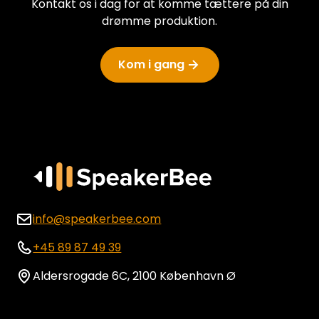
Kontakt os i dag for at komme tættere på din
drømme produktion.
Kom i gang
info@speakerbee.com
+45 89 87 49 39
Aldersrogade 6C, 2100 København Ø