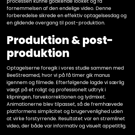
processen kunne godkende looket og få
fornemmelsen af den endelige video. Denne
forberedelse sikrede en effektiv optagelsesdag og
en glidende overgang til post-produktion.
Produktion & post-
produktion
Optagelserne foregik i vores studie sammen med
BeeStreamed, hvor vi på få timer gik manus
igennem og filmede. Efterfølgende lagde vi særlig
vægt på et roligt og professionelt udtryk i
klipningen, farvekorrektionen og lydmixet.
Animationerne blev tilpasset, så de fremhævede
platformens simplicitet og brugervenlighed uden
at virke forstyrrende. Resultatet var en strømlinet
video, der både var informativ og visuelt appetitlig.