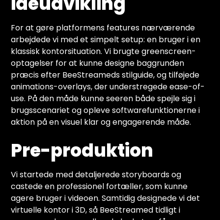
idéudvikling
For at gøre platformens features nærværende
arbejdede vi med et simpelt setup: en bruger i en
klassisk kontorsituation. Vi brugte greenscreen-
optagelser for at kunne designe baggrunden
præcis efter BeeStreameds stilguide, og tilføjede
animations-overlays, der understregede ease-of-
use. På den måde kunne seeren både spejle sig i
brugsscenariet og opleve softwarefunktionerne i
aktion på en visuel klar og engagerende måde.
Pre-produktion
Vi startede med detaljerede storyboards og
castede en professionel fortæller, som kunne
agere bruger i videoen. Samtidig designede vi det
virtuelle kontor i 3D, så BeeStreamed tidligt i