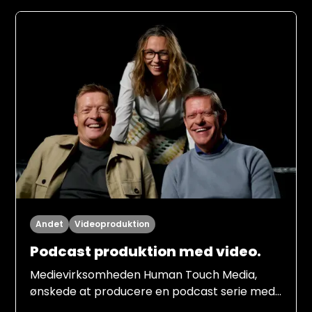
2026, på en underholdende og engagerende
måde.
Andet
Videoproduktion
Podcast produktion med video.
Medievirksomheden Human Touch Media,
ønskede at producere en podcast serie med
fodboldlegenderne fra 80'er holdet Frank