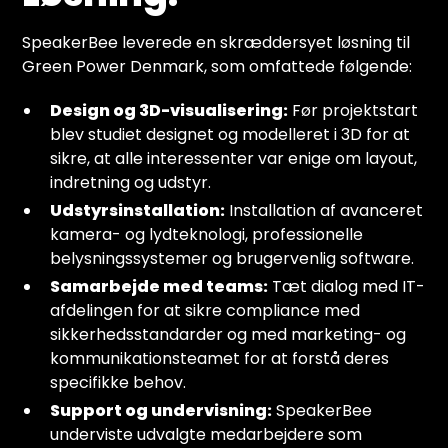
SpeakerBee leverede en skræddersyet løsning til
Green Power Denmark, som omfattede følgende:
Design og 3D-visualisering:
Før projektstart
blev studiet designet og modelleret i 3D for at
sikre, at alle interessenter var enige om layout,
indretning og udstyr.
Udstyrsinstallation:
Installation af avanceret
kamera- og lydteknologi, professionelle
belysningssystemer og brugervenlig software.
Samarbejde med teams:
Tæt dialog med IT-
afdelingen for at sikre compliance med
sikkerhedsstandarder og med marketing- og
kommunikationsteamet for at forstå deres
specifikke behov.
Support og undervisning:
SpeakerBee
underviste udvalgte medarbejdere som