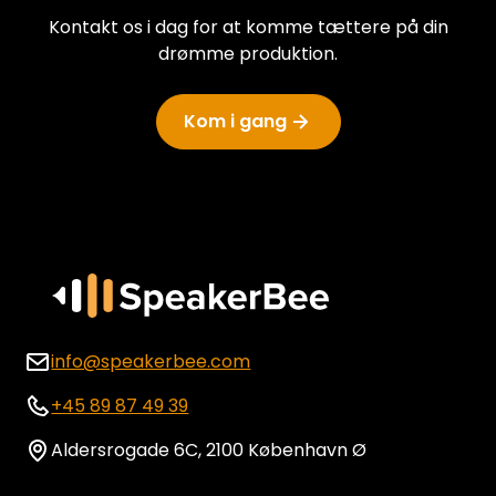
Kontakt os i dag for at komme tættere på din
drømme produktion.
Kom i gang
info@speakerbee.com
+45 89 87 49 39
Aldersrogade 6C, 2100 København Ø