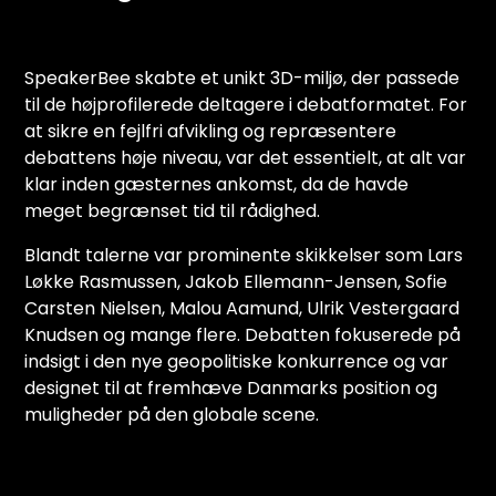
SpeakerBee skabte et unikt 3D-miljø, der passede
til de højprofilerede deltagere i debatformatet. For
at sikre en fejlfri afvikling og repræsentere
debattens høje niveau, var det essentielt, at alt var
klar inden gæsternes ankomst, da de havde
meget begrænset tid til rådighed.
Blandt talerne var prominente skikkelser som Lars
Løkke Rasmussen, Jakob Ellemann-Jensen, Sofie
Carsten Nielsen, Malou Aamund, Ulrik Vestergaard
Knudsen og mange flere. Debatten fokuserede på
indsigt i den nye geopolitiske konkurrence og var
designet til at fremhæve Danmarks position og
muligheder på den globale scene.