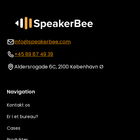
info@speakerbee.com
+45 89 87 49 39
Aldersrogade 6C, 2100 København Ø
Navigation
Kontakt os
Er I et bureau?
Cases
Produkter