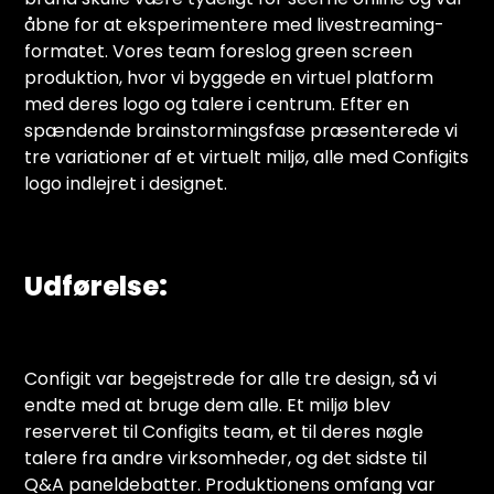
åbne for at eksperimentere med livestreaming-
formatet. Vores team foreslog green screen
produktion, hvor vi byggede en virtuel platform
med deres logo og talere i centrum. Efter en
spændende brainstormingsfase præsenterede vi
tre variationer af et virtuelt miljø, alle med Configits
logo indlejret i designet.
Udførelse:
Configit var begejstrede for alle tre design, så vi
endte med at bruge dem alle. Et miljø blev
reserveret til Configits team, et til deres nøgle
talere fra andre virksomheder, og det sidste til
Q&A paneldebatter. Produktionens omfang var