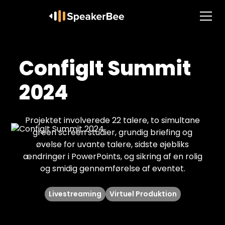
ConfigIt Summit
2024
Projektet involverede 22 talere, to simultane
green screen studier, grundig briefing og
øvelse for uvante talere, sidste øjebliks
ændringer i PowerPoints, og sikring af en rolig
og smidig gennemførelse af eventet.
Livestreaming
Virtuel Produktion