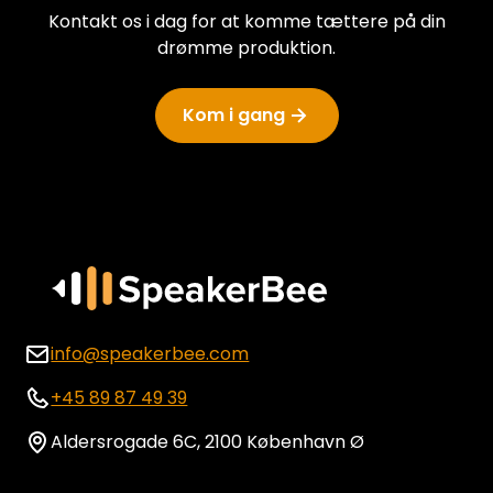
Kontakt os i dag for at komme tættere på din
drømme produktion.
Kom i gang
info@speakerbee.com
+45 89 87 49 39
Aldersrogade 6C, 2100 København Ø