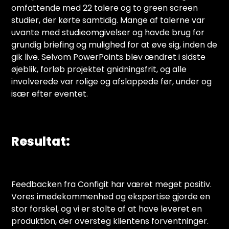
omfattende med 22 talere og to green screen
studier, der kørte samtidig. Mange af talerne var
uvante med studieomgivelser og havde brug for
grundig briefing og mulighed for at øve sig, inden de
gik live. Selvom PowerPoints blev ændret i sidste
øjeblik, forløb projektet gnidningsfrit, og alle
involverede var rolige og afslappede før, under og
især efter eventet.
Resultat:
Feedbacken fra Configit har været meget positiv.
Vores imødekommenhed og ekspertise gjorde en
stor forskel, og vi er stolte af at have leveret en
produktion, der oversteg klientens forventninger.