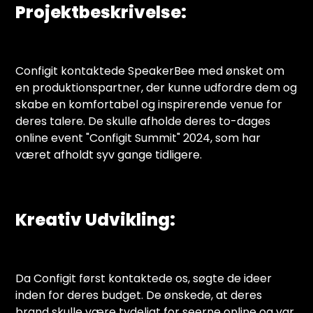
Projektbeskrivelse:
Configit kontaktede SpeakerBee med ønsket om
en produktionspartner, der kunne udfordre dem og
skabe en komfortabel og inspirerende venue for
deres talere. De skulle afholde deres to-dages
online event "Configit Summit" 2024, som har
været afholdt syv gange tidligere.
Kreativ Udvikling:
Da Configit først kontaktede os, søgte de ideer
inden for deres budget. De ønskede, at deres
brand skulle være tydeligt for seerne online og var