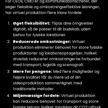
For CEOs, CMO'er og kommunikationschefer, der
søger fleksible og omkostningseffektive løsninger,
har virtuel produktion flere klare fordele:
Øget fleksibilitet:
Tilpas dine omgivelser
digitalt, så de passer til dit budskab, uden
behov for fysiske lokationer.
Reducerede omkostninger:
Virtuel
produktion eliminerer behovet for store fysiske
produktioner og lokationsoptagelser, hvilket
drastisk reducerer omkostningerne forbundet
med transport, logistik og scenografi.
Mere for pengene:
Med flere muligheder og
højere kvalitet får du mere ud af din
videoproduktion sammenlignet med
traditionelle metoder.
Miljømæssige fordele:
Virtuel produktion
kan reducere behovet for transport og store
fysiske setups, hvilket mindsker dit CO2-aftryk.