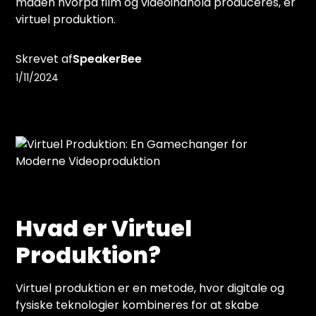
måden hvorpå film og videoindhold produceres, er
virtuel produktion.
Skrevet af
SpeakerBee
1/11/2024
Hvad er Virtuel
Produktion?
Virtuel produktion er en metode, hvor digitale og
fysiske teknologier kombineres for at skabe