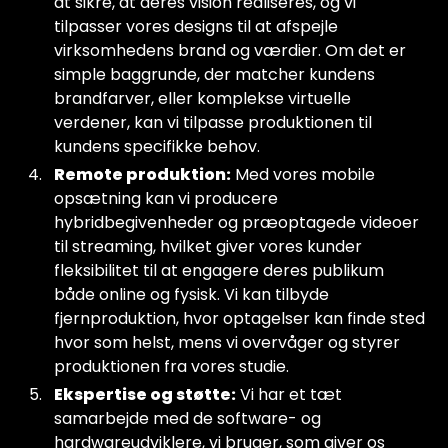
at sikre, at deres vision realiseres, og vi
tilpasser vores designs til at afspejle
virksomhedens brand og værdier. Om det er
simple baggrunde, der matcher kundens
brandfarver, eller komplekse virtuelle
verdener, kan vi tilpasse produktionen til
kundens specifikke behov.
Remote produktion:
Med vores mobile
opsætning kan vi producere
hybridbegivenheder og præoptagede videoer
til streaming, hvilket giver vores kunder
fleksibilitet til at engagere deres publikum
både online og fysisk. Vi kan tilbyde
fjernproduktion, hvor optagelser kan finde sted
hvor som helst, mens vi overvåger og styrer
produktionen fra vores studie.
Ekspertise og støtte:
Vi har et tæt
samarbejde med de software- og
hardwareudviklere, vi bruger, som giver os