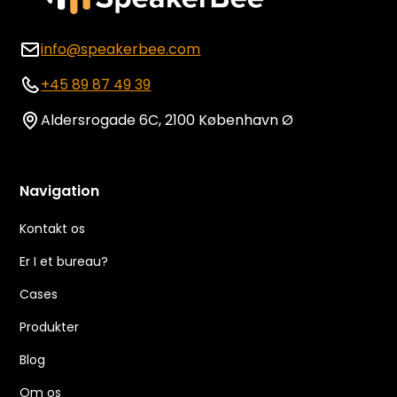
info@speakerbee.com
+45 89 87 49 39
Aldersrogade 6C, 2100 København Ø
Navigation
Kontakt os
Er I et bureau?
Cases
Produkter
Blog
Om os