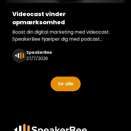
Videocast vinder
opmærksomhed
Boost din digital marketing med videocast.
SpeakerBee hjælper dig med podcast
produktion med video, der skaber
SpeakerBee
underholdende content til SOME.
27/7/2026
Se alle