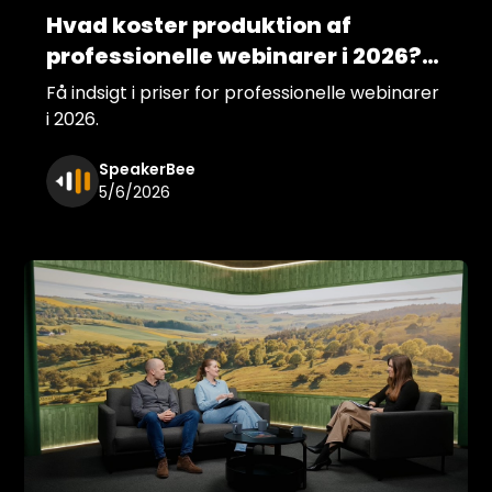
Hvad koster produktion af
professionelle webinarer i 2026?
Prisguide og formater
Få indsigt i priser for professionelle webinarer
i 2026.
SpeakerBee
5/6/2026