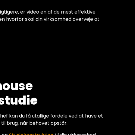
vigtigere, er video en af de mest effektive
 hvorfor skal din virksomhed overveje at
-house
studie
f kan du få utallige fordele ved at have et
 til brug, når behovet opstår.