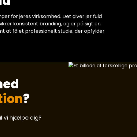
au
r for jeres virksomhed. Det giver jer fuld
krer konsistent branding, og er på sigt en
 at få et professionelt studie, der opfylder
med
tion
?
l vi hjælpe dig?