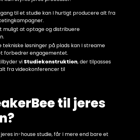
ang til et studie kan I hurtigt producere alt fra
rketingkampagner.
et muligt at optage og distribuere
n.
e tekniske løsninger på plads kan I streame
lket forbedrer engagementet.
ilbyder vi
Studiekonstruktion
, der tilpasses
 alt fra videokonferencer til
kerBee til jeres
on?
jeres in-house studie, får I mere end bare et