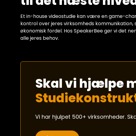
til det næste nive
Et in-house videostudie kan være en game-change
kontrol over jeres virksomheds kommunikation, si
økonomisk fordel. Hos SpeakerBee gør vi det nemt
alle jeres behov.
Skal vi hjælpe 
Studiekonstruk
Vi har hjulpet 500+ virksomheder. Ska