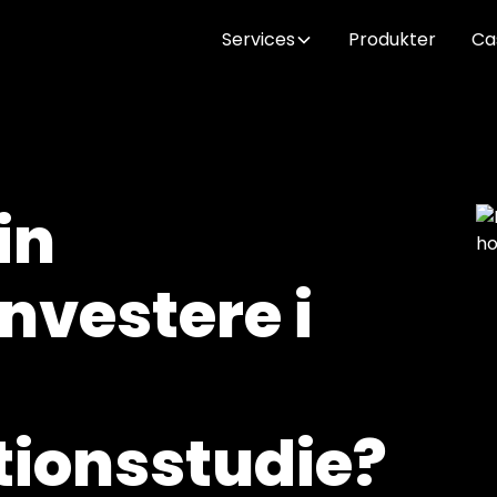
Services
Produkter
Ca
in
nvestere i
tionsstudie?