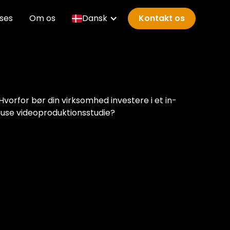
ses
Om os
Dansk
Kontakt os