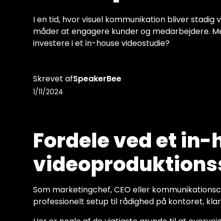
I en tid, hvor visuel kommunikation bliver stadig 
måder at engagere kunder og medarbejdere. Men
investere i et in-house videostudie?
Skrevet af
SpeakerBee
1/11/2024
Fordele ved et in
videoproduktions
Som marketingchef, CEO eller kommunikationsche
professionelt setup til rådighed på kontoret, klar