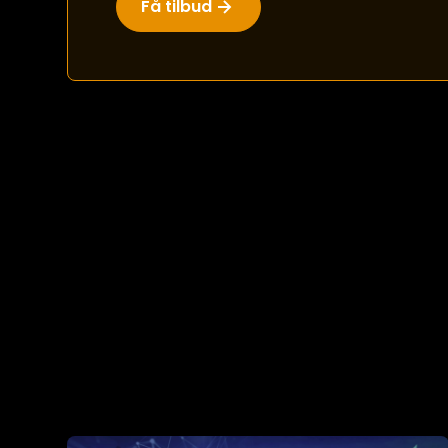
Få tilbud