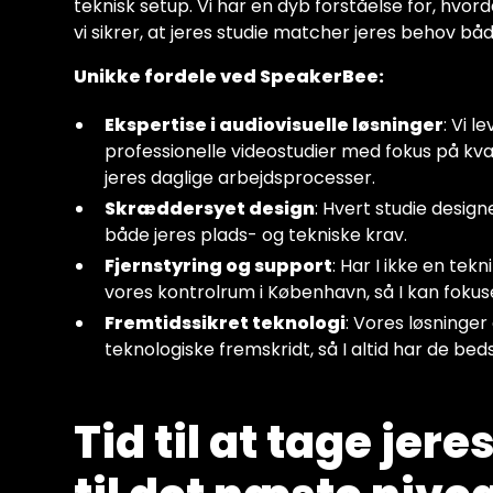
teknisk setup. Vi har en dyb forståelse for, hvor
vi sikrer, at jeres studie matcher jeres behov bå
Unikke fordele ved SpeakerBee:
Ekspertise i audiovisuelle løsninger
: Vi 
professionelle videostudier med fokus på kvali
jeres daglige arbejdsprocesser.
Skræddersyet design
: Hvert studie designe
både jeres plads- og tekniske krav.
Fjernstyring og support
: Har I ikke en tekn
vores kontrolrum i København, så I kan fokus
Fremtidssikret teknologi
: Vores løsninger
teknologiske fremskridt, så I altid har de bed
Tid til at tage je