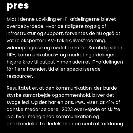
pres
Midt i denne udvikling er IT-afdelingerne blevet
overbebyrdede. Hvor de tidligere tog sig af
infrastruktur og support, forventes de nu også at
være eksperter i AV-teknik, livestreaming,
videooptagelse og mødeformater. Samtidig stiller
HR-, kommunikations- og marketingafdelinger
højere krav til output – men uden at IT-afdelingen
får flere hænder, tid eller specialiserede
ressourcer.
Resultatet er, at den kommunikation, der burde
styrke samarbejde og sammenhold, bliver det
svage led. Og det har en pris. PwC viser, at 41% af
danske medarbejdere i 2023 overvejede at skifte
job, hvor manglende kommunikation og
anerkendelse fra ledelsen er en central forklaring.