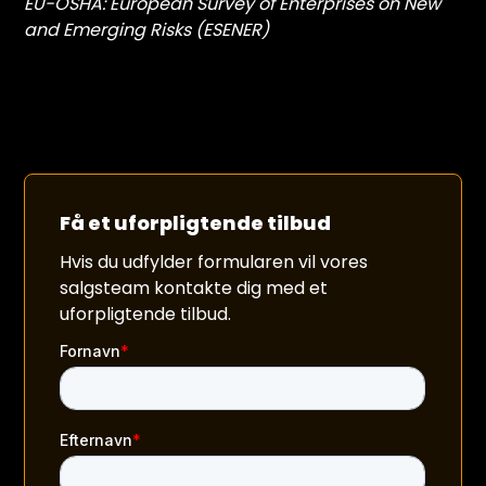
EU-OSHA: European Survey of Enterprises on New
and Emerging Risks (ESENER)
Få et uforpligtende tilbud
Hvis du udfylder formularen vil vores
salgsteam kontakte dig med et
uforpligtende tilbud.