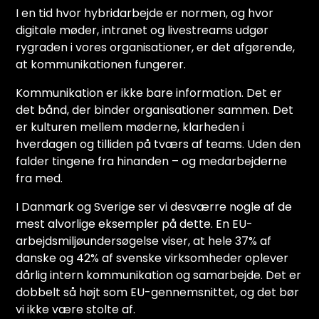
I en tid hvor hybridarbejde er normen, og hvor
digitale møder, intranet og livestreams udgør
rygraden i vores organisationer, er det afgørende,
at kommunikationen fungerer.
Kommunikation er ikke bare information. Det er
det bånd, der binder organisationer sammen. Det
er kulturen mellem møderne, klarheden i
hverdagen og tilliden på tværs af teams. Uden den
falder tingene fra hinanden – og medarbejderne
fra med.
I Danmark og Sverige ser vi desværre nogle af de
mest alvorlige eksempler på dette. En EU-
arbejdsmiljøundersøgelse viser, at hele 37% af
danske og 42% af svenske virksomheder oplever
dårlig intern kommunikation og samarbejde. Det er
dobbelt så højt som EU-gennemsnittet, og det bør
vi ikke være stolte af.