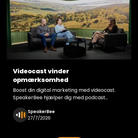
Videocast vinder
opmærksomhed
Boost din digital marketing med videocast.
SpeakerBee hjælper dig med podcast
produktion med video, der skaber
SpeakerBee
underholdende content til SOME.
27/7/2026