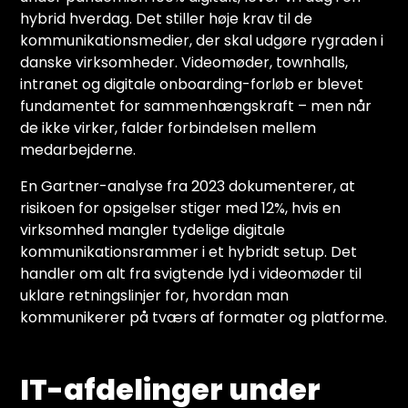
hybrid hverdag. Det stiller høje krav til de
kommunikationsmedier, der skal udgøre rygraden i
danske virksomheder. Videomøder, townhalls,
intranet og digitale onboarding-forløb er blevet
fundamentet for sammenhængskraft – men når
de ikke virker, falder forbindelsen mellem
medarbejderne.
En Gartner-analyse fra 2023 dokumenterer, at
risikoen for opsigelser stiger med 12%, hvis en
virksomhed mangler tydelige digitale
kommunikationsrammer i et hybridt setup. Det
handler om alt fra svigtende lyd i videomøder til
uklare retningslinjer for, hvordan man
kommunikerer på tværs af formater og platforme.
IT-afdelinger under