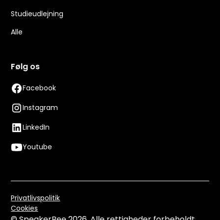
Studieudlejning
Alle
Følg os
Facebook
Instagram
LinkedIn
Youtube
Privatlivspolitik
Cookies
© SpeakerBee
2026. Alle rettigheder forbeholdt.