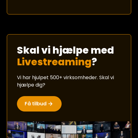
Skal vi hjælpe med
Livestreaming
?
Vi har hjulpet 500+ virksomheder. Skal vi
hjælpe dig?
Få tilbud