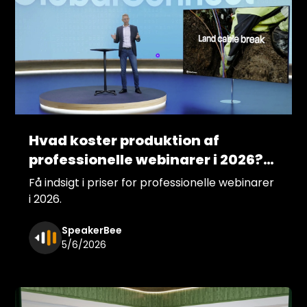
Hvad koster produktion af
professionelle webinarer i 2026?
Prisguide og formater
Få indsigt i priser for professionelle webinarer
i 2026.
SpeakerBee
5/6/2026