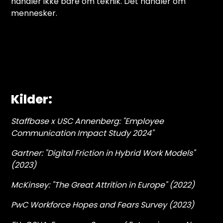
handler ikke bare om teknik. Det handler om
mennesker.
Kilder:
Staffbase x USC Annenberg: "Employee
Communication Impact Study 2024"
Gartner: "Digital Friction in Hybrid Work Models"
(2023)
McKinsey: "The Great Attrition in Europe" (2022)
PwC Workforce Hopes and Fears Survey (2023)