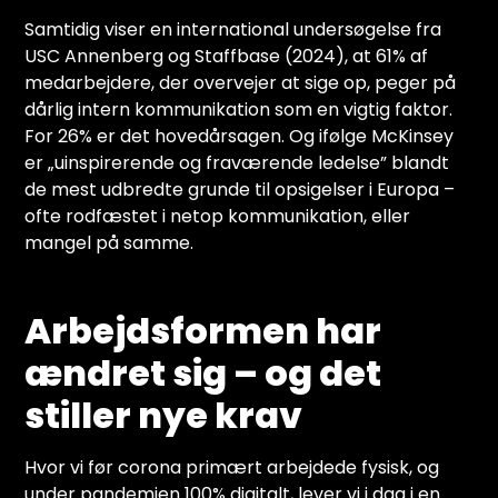
Samtidig viser en international undersøgelse fra
USC Annenberg og Staffbase (2024), at 61% af
medarbejdere, der overvejer at sige op, peger på
dårlig intern kommunikation som en vigtig faktor.
For 26% er det hovedårsagen. Og ifølge McKinsey
er „uinspirerende og fraværende ledelse” blandt
de mest udbredte grunde til opsigelser i Europa –
ofte rodfæstet i netop kommunikation, eller
mangel på samme.
Arbejdsformen har
ændret sig – og det
stiller nye krav
Hvor vi før corona primært arbejdede fysisk, og
under pandemien 100% digitalt, lever vi i dag i en