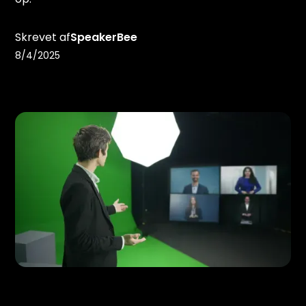
Skrevet af
SpeakerBee
8/4/2025