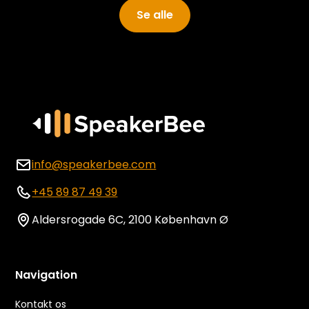
Se alle
info@speakerbee.com
+45 89 87 49 39
Aldersrogade 6C, 2100 København Ø
Navigation
Kontakt os